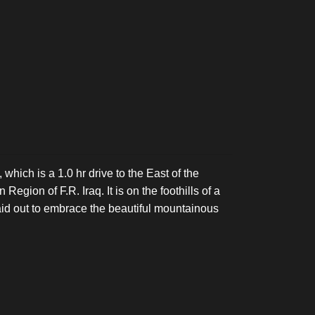
 which is a 1.0 hr drive to the East of the
Region of F.R. Iraq. It is on the foothills of a
aid out to embrace the beautiful mountainous