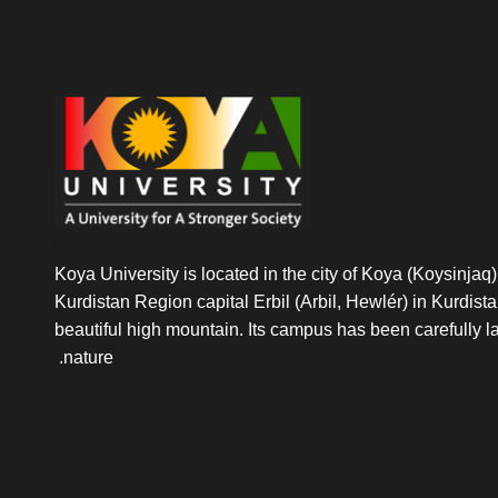
Koya University is located in the city of Koya (Koysinjaq),
Kurdistan Region capital Erbil (Arbil, Hewlér) in Kurdistan 
beautiful high mountain. Its campus has been carefully l
nature.