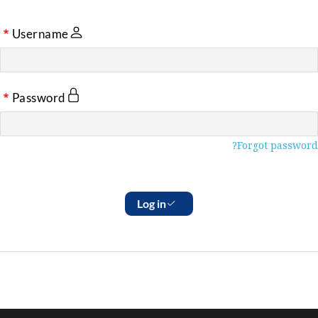
Username
Password
Forgot password?
Log in