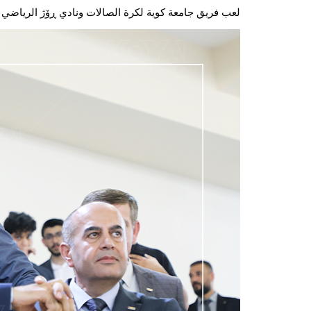
لعب فريق جامعة كوية لكرة الصالات ونادي ڕۆژ الرياضي م