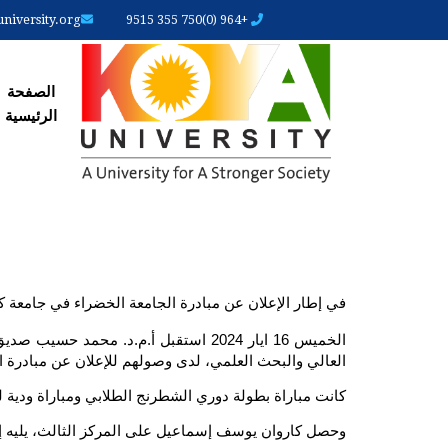
iversity.org
+964 (0)750 355 9515
الصفحة
الصفحة
الرئیسیة
في إطار الإعلان عن مبادرة الجامعة الخضراء في جامعة كوي
العالي والبحث العلمي، لدى وصولهم للإعلان عن مبادرة ا
كانت مباراة بطولة دوري الشطرنج الطلابي ومباراة ودية ل
وحصل كاروان يوسف إسماعيل على المركز الثالث، يليه إد