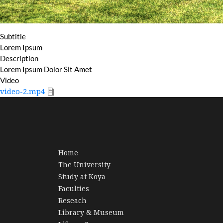
Subtitle
Lorem Ipsum
Description
Lorem Ipsum Dolor Sit Amet
Video
video-2.mp4
Home
The University
Study at Koya
Faculties
Reseach
Library & Museum