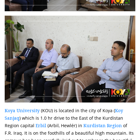
(KOU) is located in the city of Koya (
Koya University
Koy
) which is 1.0 hr drive to the East of the Kurdistan
Sanjaq
Region capital
(Arbil, Hewlér) in
of
Erbil
Kurdistan Region
F.R. Iraq. It is on the foothills of a beautiful high mountain. Its