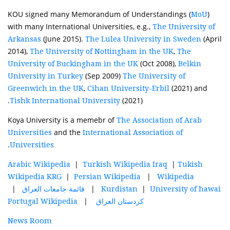
KOU signed many Memorandum of Understandings (
)
MoU
with many International Universities, e.g.,
The University of
(June 2015).
(April
Arkansas
The Lulea University in Sweden
2014),
,
The University of Nottingham in the UK
The
(Oct 2008),
University of Buckingham in the UK
Belkin
(Sep 2009)
University in Turkey
The University of
,
(2021) and
Greenwich in the UK
Cihan University-Erbil
(2021).
Tishk International University
Koya University is a memebr of
The Association of Arab
and the
Universities
International Association of
.
Universities
|
|
Arabic Wikipedia
Turkish Wikipedia Iraq
Tukish
|
|
Wikipedia KRG
Persian Wikipedia
Wikipedia
|
|
|
قائمة جامعات العراق
Kurdistan
University of hawai
|
Portugal Wikipedia
كردستان العراق
News Room