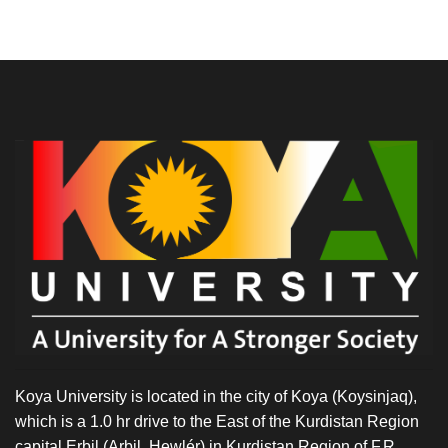
Koya University is located in the city of Koya (Koysinjaq),
which is a 1.0 hr drive to the East of the Kurdistan Region
capital Erbil (Arbil, Hewlér) in Kurdistan Region of F.R.