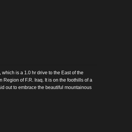
 which is a 1.0 hr drive to the East of the
Region of F.R. Iraq. It is on the foothills of a
aid out to embrace the beautiful mountainous