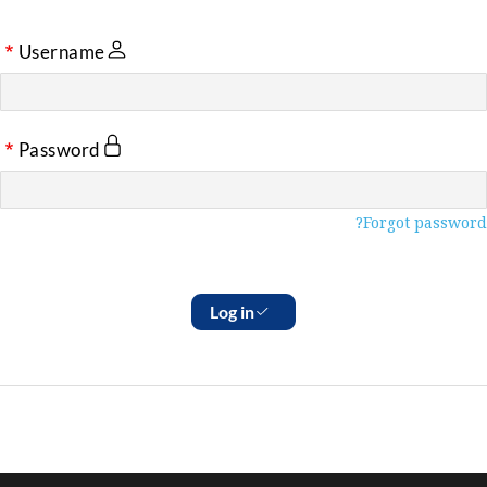
Username
Password
Forgot password?
Log in