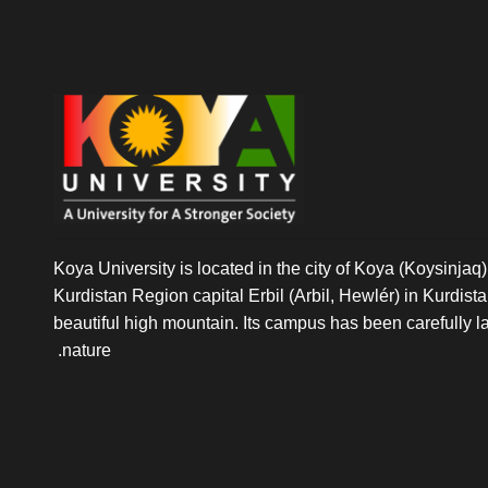
Koya University is located in the city of Koya (Koysinjaq),
Kurdistan Region capital Erbil (Arbil, Hewlér) in Kurdistan 
beautiful high mountain. Its campus has been carefully l
nature.