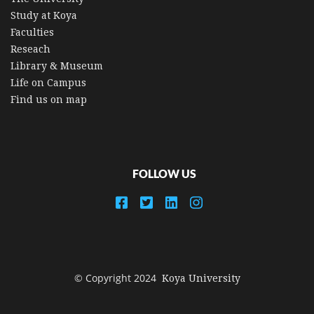
Study at Koya
Faculties
Reseach
Library & Museum
Life on Campus
Find us on map
FOLLOW US
© Copyright 2024
Koya University