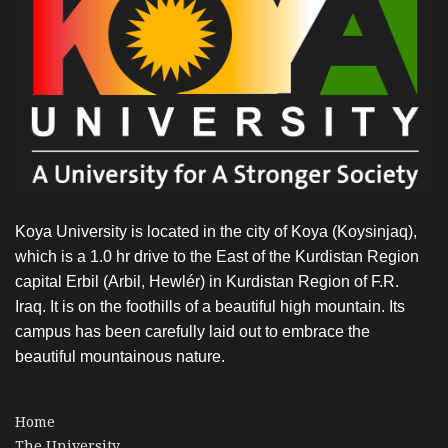
Koya University is located in the city of Koya (Koysinjaq),
which is a 1.0 hr drive to the East of the Kurdistan Region
capital Erbil (Arbil, Hewlér) in Kurdistan Region of F.R.
Iraq. It is on the foothills of a beautiful high mountain. Its
campus has been carefully laid out to embrace the
beautiful mountainous nature.
Home
The University