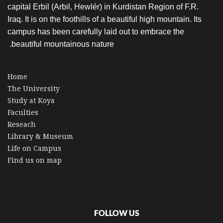
capital Erbil (Arbil, Hewlér) in Kurdistan Region of F.R.
Iraq. It is on the foothills of a beautiful high mountain. Its
campus has been carefully laid out to embrace the
beautiful mountainous nature.
Home
The University
Study at Koya
Faculties
Reseach
Library & Museum
Life on Campus
Find us on map
FOLLOW US