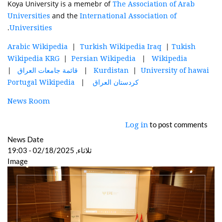
Koya University is a memebr of
The Association of Arab
and the
Universities
International Association of
.
Universities
|
|
Arabic Wikipedia
Turkish Wikipedia Iraq
Tukish
|
|
Wikipedia KRG
Persian Wikipedia
Wikipedia
|
|
|
University of hawai
Kurdistan
قائمة جامعات العراق
|
كردستان العراق
Portugal Wikipedia
News Room
to post comments
Log in
News Date
ثلاثاء, 02/18/2025 - 19:03
Image