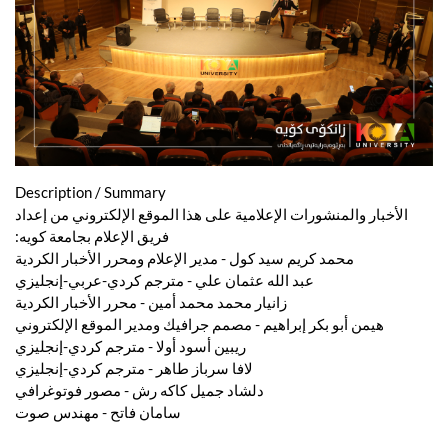
Description / Summary
الأخبار والمنشورات الإعلامية على هذا الموقع الإلكتروني من إعداد
فريق الإعلام بجامعة كويه:
محمد كريم سيد كول - مدير الإعلام ومحرر الأخبار الكردية
عبد الله عثمان علي - مترجم كردي-عربي-إنجليزي
زانيار محمد محمد أمين - محرر الأخبار الكردية
هيمن أبو بكر إبراهيم - مصمم جرافيك ومدير الموقع الإلكتروني
ريبين أسود أولا - مترجم كردي-إنجليزي
لافا سرباز طاهر - مترجم كردي-إنجليزي
دلشاد جميل كاكه رش - مصور فوتوغرافي
سامان فاتح - مهندس صوت