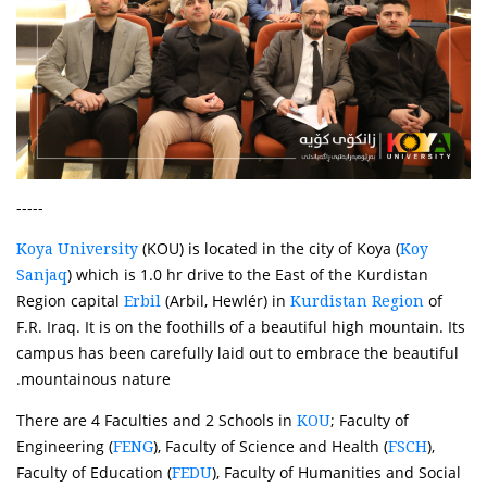
-----
(KOU) is located in the city of Koya (
Koya University
Koy
) which is 1.0 hr drive to the East of the Kurdistan
Sanjaq
Region capital
(Arbil, Hewlér) in
of
Erbil
Kurdistan Region
F.R. Iraq. It is on the foothills of a beautiful high mountain. Its
campus has been carefully laid out to embrace the beautiful
mountainous nature.
There are 4 Faculties and 2 Schools in
; Faculty of
KOU
Engineering (
), Faculty of Science and Health (
),
FENG
FSCH
Faculty of Education (
), Faculty of Humanities and Social
FEDU