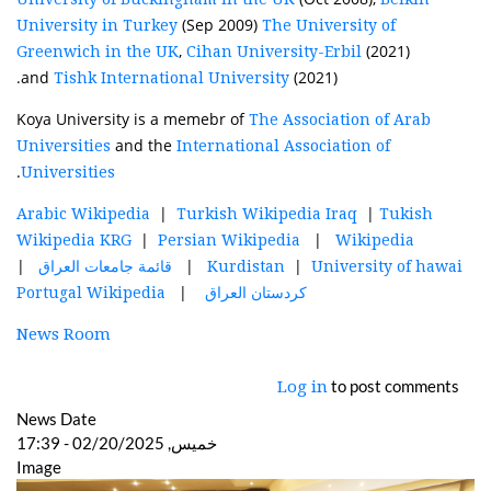
(Sep 2009)
University in Turkey
The University of
,
(2021)
Greenwich in the UK
Cihan University-Erbil
and
(2021).
Tishk International University
Koya University is a memebr of
The Association of Arab
and the
Universities
International Association of
.
Universities
|
|
Arabic Wikipedia
Turkish Wikipedia Iraq
Tukish
|
|
Wikipedia KRG
Persian Wikipedia
Wikipedia
|
|
|
University of hawai
Kurdistan
قائمة جامعات العراق
|
كردستان العراق
Portugal Wikipedia
News Room
to post comments
Log in
News Date
خميس, 02/20/2025 - 17:39
Image