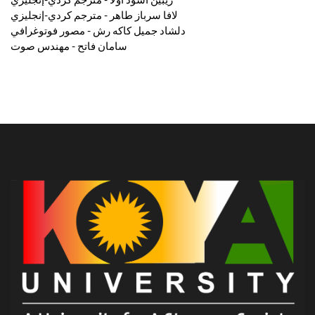
لافا سرباز طاهر - مترجم كردي-إنجليزي
دلشاد جميل كاكه رش - مصور فوتوغرافي
سامان فاتح - مهندس صوت