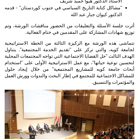
الأستاذ الدكتور هيوا حميد شريف
"مشاكل كتابة التاريخ السياسي في جنوب كوردستان" - قدمه 
الدكتور كيوان جبار عبد الله
أثرت جلسة الأسئلة والتعليقات من الحضور مناقشات الورشة، وتم 
توزيع شهادات المشاركة على المقدمين في ختام الفعالية.
تتماشى هذه الورشة مع الركيزة الثالثة من الخطة الاستراتيجية 
لجامعة کویە، والتي تركز على "تقديم الخدمة المجتمعية". يتناول 
الهدف الثالث "حل القضايا الاجتماعية التي تواجه المجتمعات المحلية 
لتحسين نوعية حياتها"، مع عمل الاستراتيجية الأولى على "استخدام 
أبحاث جامعة کویە للمشاريع المجتمعية" من خلال إيجاد حلول 
للمشاكل الاجتماعية للمجتمع في إطار البحث والندوات وورش العمل 
والمؤتمرات والتنسيق.