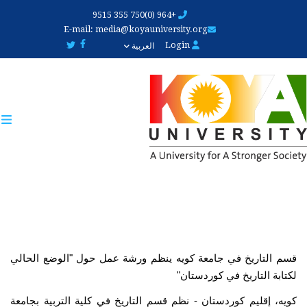
Skip
+964 (0)750 355 9515
to
E-mail:
media@koyauniversity.org
main
Login
العربية
content
قسم التاريخ في جامعة کویە ينظم ورشة عمل حول "الوضع الحالي 
لكتابة التاريخ في كوردستان"
کویە، إقليم كوردستان - نظم قسم التاريخ في كلية التربية بجامعة 