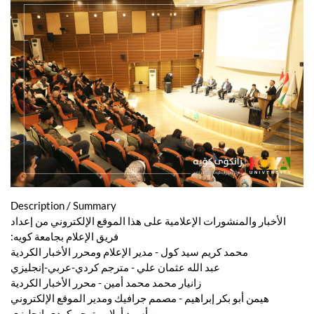
Description / Summary
الأخبار والمنشورات الإعلامية على هذا الموقع الإلكتروني من إعداد
فريق الإعلام بجامعة كويه:
محمد كريم سيد كول - مدير الإعلام ومحرر الأخبار الكردية
عبد الله عثمان علي - مترجم كردي-عربي-إنجليزي
زانيار محمد محمد أمين - محرر الأخبار الكردية
هيمن أبو بكر إبراهيم - مصمم جرافيك ومدير الموقع الإلكتروني
ريبين أسود أولا - مترجم كردي-إنجليزي