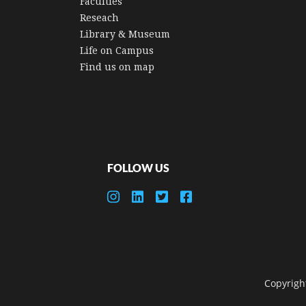
Faculties
Reseach
Library & Museum
Life on Campus
Find us on map
FOLLOW US