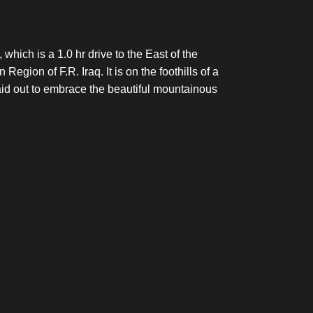
 which is a 1.0 hr drive to the East of the
Region of F.R. Iraq. It is on the foothills of a
aid out to embrace the beautiful mountainous