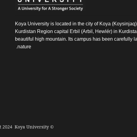
Koya University is located in the city of Koya (Koysinjaq),
Kurdistan Region capital Erbil (Arbil, Hewlér) in Kurdistan 
beautiful high mountain. Its campus has been carefully l
nature.
© Copyright 2024
Koya University