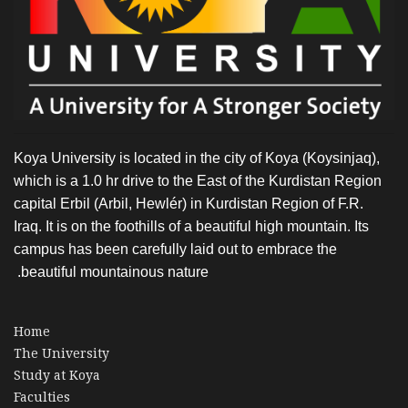
Koya University is located in the city of Koya (Koysinjaq),
which is a 1.0 hr drive to the East of the Kurdistan Region
capital Erbil (Arbil, Hewlér) in Kurdistan Region of F.R.
Iraq. It is on the foothills of a beautiful high mountain. Its
campus has been carefully laid out to embrace the
beautiful mountainous nature.
Home
The University
Study at Koya
Faculties