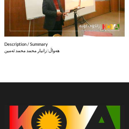
Description / Summary
هەواڵ: زانیار محمد محمد ئەمین