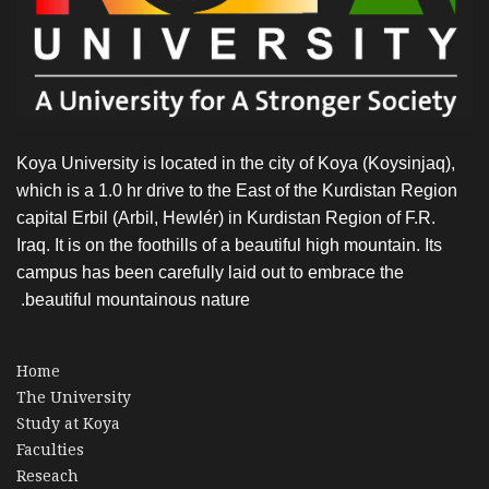
Koya University is located in the city of Koya (Koysinjaq),
which is a 1.0 hr drive to the East of the Kurdistan Region
capital Erbil (Arbil, Hewlér) in Kurdistan Region of F.R.
Iraq. It is on the foothills of a beautiful high mountain. Its
campus has been carefully laid out to embrace the
beautiful mountainous nature.
Home
The University
Study at Koya
Faculties
Reseach