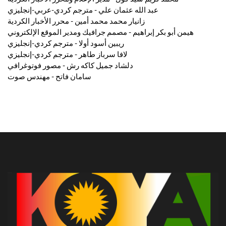
عبد الله عثمان علي - مترجم كردي-عربي-إنجليزي
زانيار محمد محمد أمين - محرر الأخبار الكردية
هيمن أبو بكر إبراهيم - مصمم جرافيك ومدير الموقع الإلكتروني
ريبين أسود أولا - مترجم كردي-إنجليزي
لافا سرباز طاهر - مترجم كردي-إنجليزي
دلشاد جميل كاكه رش - مصور فوتوغرافي
سامان فاتح - مهندس صوت