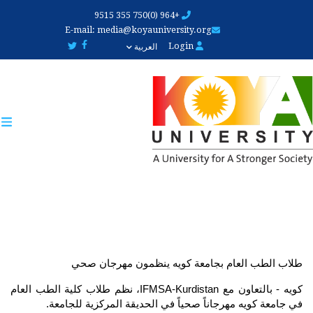
Skip
+964 (0)750 355 9515
to
E-mail:
media@koyauniversity.org
main
Login
العربية
content
طلاب الطب العام بجامعة كويه ينظمون مهرجان صحي
كويه - بالتعاون مع IFMSA-Kurdistan، نظم طلاب كلية الطب العام 
في جامعة كويه مهرجاناً صحياً في الحديقة المركزية للجامعة.