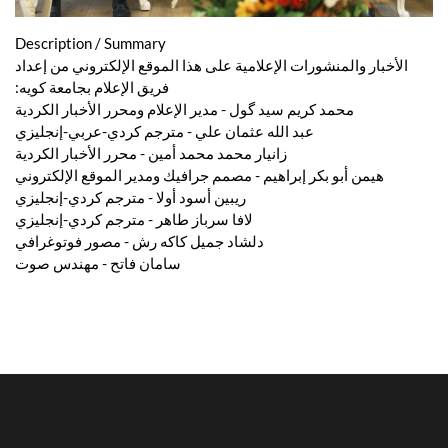
Description / Summary
الأخبار والمنشورات الإعلامية على هذا الموقع الإلكتروني من إعداد
فريق الإعلام بجامعة كويه:
محمد كريم سيد گول - مدير الإعلام ومحرر الأخبار الكردية
عبد الله عثمان علي - مترجم كردي-عربي-إنجليزي
زانيار محمد محمد أمين - محرر الأخبار الكردية
هيمن أبو بكر إبراهيم - مصمم جرافيك ومدير الموقع الإلكتروني
ريبين أسود أولا - مترجم كردي-إنجليزي
لافا سرباز طاهر - مترجم كردي-إنجليزي
دلشاد جميل كاكه رش - مصور فوتوغرافي
سامان فاتح - مهندس صوت