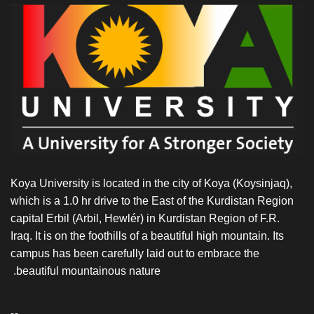
Koya University is located in the city of Koya (Koysinjaq),
which is a 1.0 hr drive to the East of the Kurdistan Region
capital Erbil (Arbil, Hewlér) in Kurdistan Region of F.R.
Iraq. It is on the foothills of a beautiful high mountain. Its
campus has been carefully laid out to embrace the
beautiful mountainous nature.