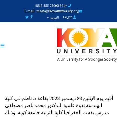
Skip
+964 (0)750 355 9515
to
E-mail:
media@koyauniversity.org
main
Login
العربية
content
أقيم يوم الإثنين 23 ديسمبر 2023 بقاعة د. ناظم في كلية 
الهندسة ندوة علمية  للدكتور محمد ناصر مصطفى 
مدرس بقسم الجغرافيا كلية التربية جامعة كويه، وذلك 