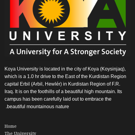
Koya University is located in the city of Koya (Koysinjaq),
which is a 1.0 hr drive to the East of the Kurdistan Region
capital Erbil (Arbil, Hewlér) in Kurdistan Region of F.R.
Iraq. It is on the foothills of a beautiful high mountain. Its
campus has been carefully laid out to embrace the
beautiful mountainous nature.
Home
The University