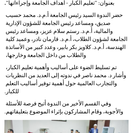
بعنوان: "تعليم الكبار - أهداف الجامعة وإجراءاتها"
.
حضر الندوة السيد رئيس الجامعة أ.م.د. محمد حسيب 
صديق، ومساعد رئيس الجامعة للشؤون الإدارية 
والمالية، أ.م.د. رستم سلام عزيز، ومساعد رئيس 
الجامعة لشؤون الطلاب، أ.م.د. قارمان نادر، وعميد كلية 
الهندسة، أ.م.د. كلاويز بكر بابير، وعدد كبير من الأساتذة 
والطلاب من داخل الجامعة وخارجها، 
تم تسليط الضوء على أساليب وأهمية تعليم الكبار، 
وأشار د. محمد ناصر في ندوته إلى العديد من النظريات 
والتجارب العالمية حول أهمية توفير أساليب التعلم 
للكبار.
وفي القسم الأخير من الندوة أتيح فرصة للأسئلة 
والأجوبة، وقام المشاركون بإثراء الموضوع بتعليقاتهم.