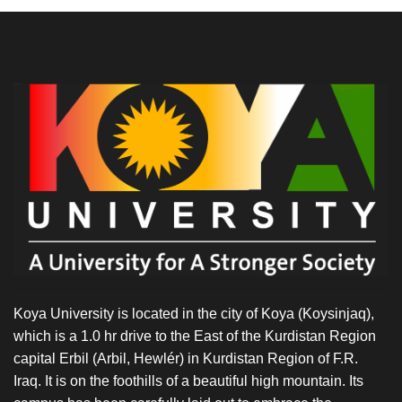
Koya University is located in the city of Koya (Koysinjaq),
which is a 1.0 hr drive to the East of the Kurdistan Region
capital Erbil (Arbil, Hewlér) in Kurdistan Region of F.R.
Iraq. It is on the foothills of a beautiful high mountain. Its