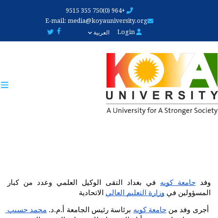
Skip
+964 (0)750 355 9515
to
E-mail:
media@koyauniversity.org
main
Login
العربية
content
وفد 
جامعة كويه
 في بغداد التقى الوكيل العلمي وعدد من كبار 
المسؤولين في 
وزارة التعليم العالي
 الاتحادية
أجرى وفد من 
جامعة كويه
 برئاسة رئيس الجامعة أ.م.د. 
محمد حسيب 