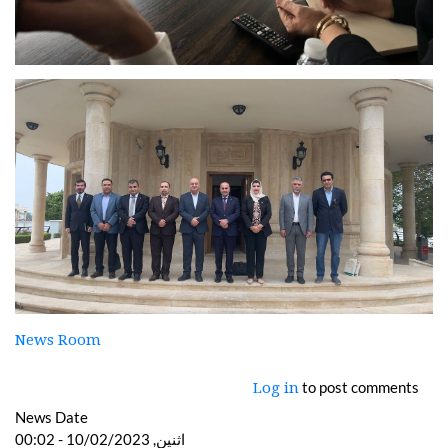
News Room
to post comments
Log in
News Date
اثنين, 10/02/2023 - 00:02