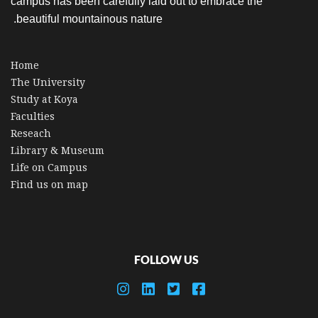
campus has been carefully laid out to embrace the
beautiful mountainous nature.
Home
The University
Study at Koya
Faculties
Reseach
Library & Museum
Life on Campus
Find us on map
FOLLOW US