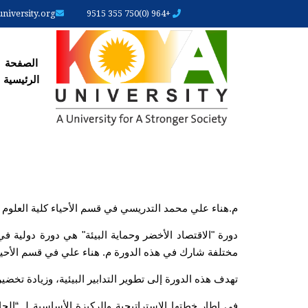
iversity.org
+964 (0)750 355 9515
الصفحة
الصفحة
الرئیسیة
م.هناء علي محمد التدريسي في قسم الأحياء كلية العلوم 
مختلفة شارك في هذه الدورة م. هناء علي في قسم الأحياء
تهدف هذه الدورة إلى تطوير التدابير البيئية، وزيادة تخض