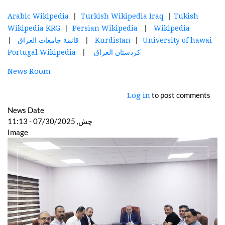
|
|
Arabic Wikipedia
Turkish Wikipedia Iraq
Tukish
|
|
Wikipedia KRG
Persian Wikipedia
Wikipedia
|
|
|
University of hawai
Kurdistan
قائمة جامعات العراق
|
كردستان العراق
Portugal Wikipedia
News Room
to post comments
Log in
News Date
چش, 07/30/2025 - 11:13
Image