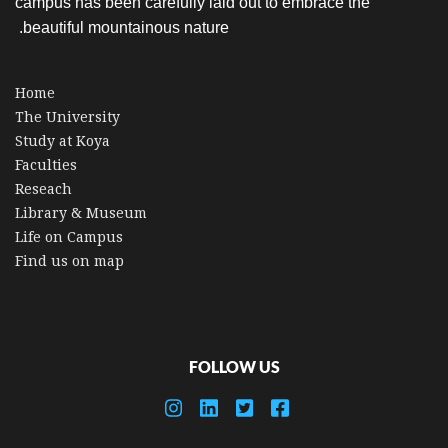
campus has been carefully laid out to embrace the
beautiful mountainous nature.
Home
The University
Study at Koya
Faculties
Reseach
Library & Museum
Life on Campus
Find us on map
FOLLOW US