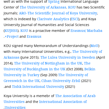
well as with the support of
International Language
Spring
Center of
.
has two Scientific
The University of Arkansas
KOU
Journals;
,
ARO-The Scientific Journal of Koya University
which is indexed by
(
), and Koya
Clarivate Analytics
ESCI
University Journal of Humanities and Social Sciences
(
).
is a proactive member of
KUJHSS
KOU
Erasmus/ Marhaba
.
and
Project
Erasmus+
KOU signed many Memorandum of Understandings (
)
MoU
with many International Universities, e.g.,
The University of
(June 2015).
(April
Arkansas
The Lulea University in Sweden
2014),
,
The University of Nottingham in the UK
The
(Oct 2008),
University of Buckingham in the UK
Belkin
(Sep 2009)
University in Turkey
The University of
,
(2021)
Greenwich in the UK
Cihan University-Erbil
and
(2021).
Tishk International University
Koya University is a memebr of
The Association of Arab
and the
Universities
International Association of
.
Universities