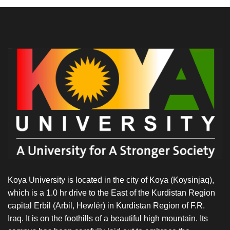
Koya University is located in the city of Koya (Koysinjaq),
which is a 1.0 hr drive to the East of the Kurdistan Region
capital Erbil (Arbil, Hewlér) in Kurdistan Region of F.R.
Iraq. It is on the foothills of a beautiful high mountain. Its