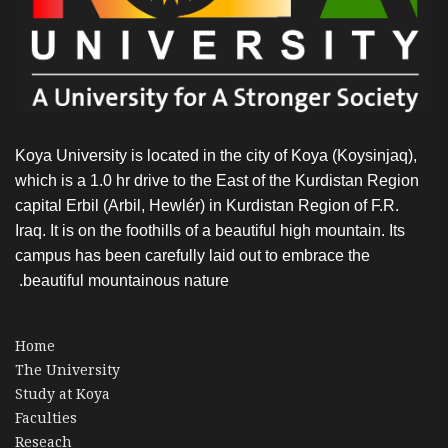
Koya University is located in the city of Koya (Koysinjaq),
which is a 1.0 hr drive to the East of the Kurdistan Region
capital Erbil (Arbil, Hewlér) in Kurdistan Region of F.R.
Iraq. It is on the foothills of a beautiful high mountain. Its
campus has been carefully laid out to embrace the
beautiful mountainous nature.
Home
The University
Study at Koya
Faculties
Reseach