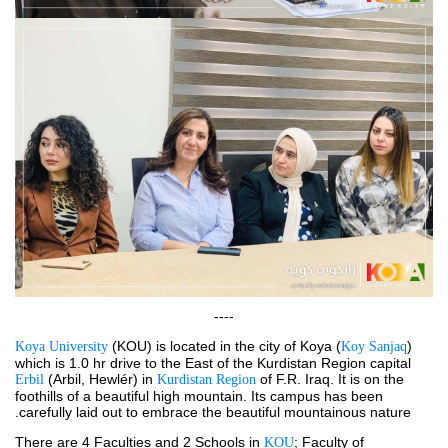
----
 (KOU) is located in the city of Koya (
) 
Koya University
Koy Sanjaq
which is 1.0 hr drive to the East of the Kurdistan Region capital 
(Arbil, Hewlér) in 
 of F.R. Iraq. It is on the 
Erbil 
Kurdistan Region
foothills of a beautiful high mountain. Its campus has been 
carefully laid out to embrace the beautiful mountainous nature.
There are 4 Faculties and 2 Schools in 
; Faculty of 
KOU