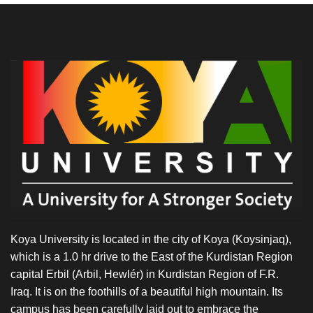
Koya University is located in the city of Koya (Koysinjaq),
which is a 1.0 hr drive to the East of the Kurdistan Region
capital Erbil (Arbil, Hewlér) in Kurdistan Region of F.R.
Iraq. It is on the foothills of a beautiful high mountain. Its
campus has been carefully laid out to embrace the