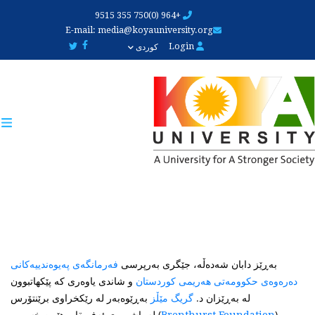
Skip
+964 (0)750 355 9515
to
E-mail:
media@koyauniversity.org
main
Login
کوردی
content
بەڕێز دابان شەدەڵە، جێگری بەرپرسی
فەرمانگەی پەیوەندییەکانی
و شاندی یاوەری کە پێکهاتبوون
دەرەوەی حکوومەتی هەریمی کوردستان
لە بەڕێزان د.
بەڕێوەبەر لە رێکخراوی برێنتۆرس
گریگ مێڵز
(
) لە باشووری ئەفریقا و هێمن خسرەو
Brenthurst Foundation