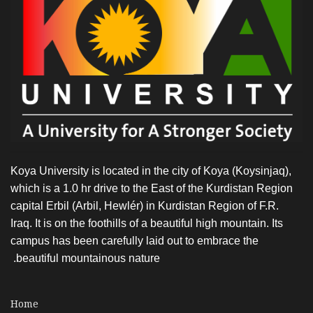
Koya University is located in the city of Koya (Koysinjaq),
which is a 1.0 hr drive to the East of the Kurdistan Region
capital Erbil (Arbil, Hewlér) in Kurdistan Region of F.R.
Iraq. It is on the foothills of a beautiful high mountain. Its
campus has been carefully laid out to embrace the
beautiful mountainous nature.
Home