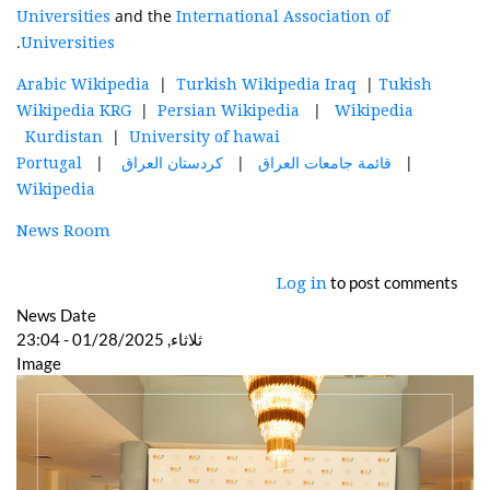
and the
Universities
International Association of
.
Universities
|
|
Arabic Wikipedia
Turkish Wikipedia Iraq
Tukish
|
|
Wikipedia KRG
Persian Wikipedia
Wikipedia
|
Kurdistan
University of hawai
|
|
|
قائمة
جامعات
العراق
كردستان
العراق
Portugal
Wikipedia
News Room
to post comments
Log in
News Date
ثلاثاء, 01/28/2025 - 23:04
Image