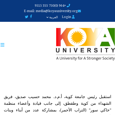
Skip
+964 (0)750 355 9515
to
E-mail:
media@koyauniversity.org
main
Login
العربية
content
استقبل رئيس جامعة كوية، أ.م.د. محمد حسيب صديق، فريق 
الشهداء من كوية وطقطق، إلى جانب قيادة وأعضاء منظمة 
"خاكي سور" (التراب الأحمر)، بمشاركة عدد من أبناء وبنات 