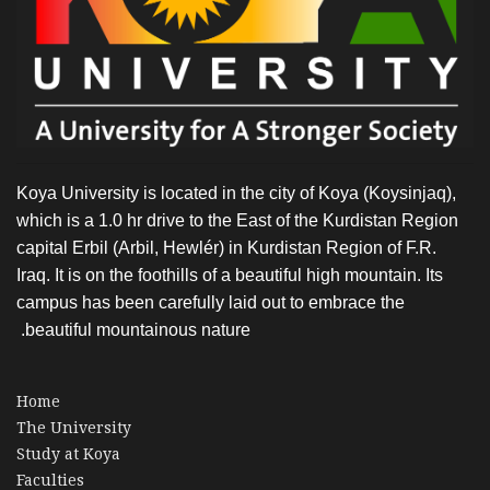
Koya University is located in the city of Koya (Koysinjaq),
which is a 1.0 hr drive to the East of the Kurdistan Region
capital Erbil (Arbil, Hewlér) in Kurdistan Region of F.R.
Iraq. It is on the foothills of a beautiful high mountain. Its
campus has been carefully laid out to embrace the
beautiful mountainous nature.
Home
The University
Study at Koya
Faculties