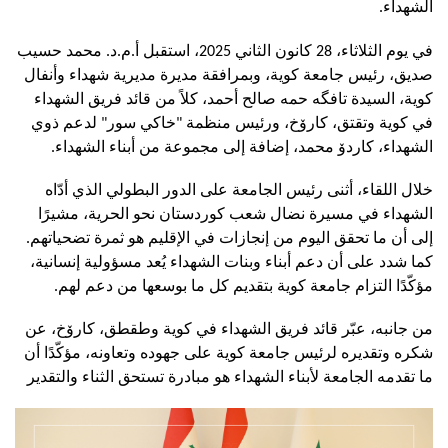
الشهداء.
في يوم الثلاثاء، 28 كانون الثاني 2025، استقبل أ.م.د. محمد حسيب 
صديق، رئيس جامعة كوية، وبمرافقة مديرة مديرية شهداء وأنفال 
كوية، السيدة تافگە حمه صالح أحمد، كلاً من قائد فريق الشهداء 
في كوية وتقتق، كارۆخ، ورئيس منظمة "خاكي سور" لدعم ذوي 
الشهداء، كاردۆ محمد، إضافة إلى مجموعة من أبناء الشهداء.
خلال اللقاء، أثنى رئيس الجامعة على الدور البطولي الذي أدّاه 
الشهداء في مسيرة نضال شعب كوردستان نحو الحرية، مشيرًا 
إلى أن ما تحقق اليوم من إنجازات في الإقليم هو ثمرة تضحياتهم. 
كما شدد على أن دعم أبناء وبنات الشهداء يُعد مسؤولية إنسانية، 
مؤكّدًا التزام جامعة كوية بتقديم كل ما بوسعها من دعم لهم.
من جانبه، عبّر قائد فريق الشهداء في كوية وطقطق، كارۆخ، عن 
شكره وتقديره لرئيس جامعة كوية على جهوده وتعاونه، مؤكّدًا أن 
ما تقدمه الجامعة لأبناء الشهداء هو مبادرة تستحق الثناء والتقدير