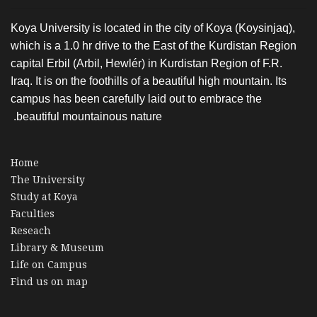
Koya University is located in the city of Koya (Koysinjaq),
which is a 1.0 hr drive to the East of the Kurdistan Region
capital Erbil (Arbil, Hewlér) in Kurdistan Region of F.R.
Iraq. It is on the foothills of a beautiful high mountain. Its
campus has been carefully laid out to embrace the
beautiful mountainous nature.
Home
The University
Study at Koya
Faculties
Reseach
Library & Museum
Life on Campus
Find us on map