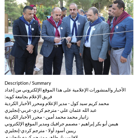
Description / Summary
الأخبار والمنشورات الإعلامية على هذا الموقع الإلكتروني من إعداد
فريق الإعلام بجامعة كويه:
محمد كريم سيد كول - مدير الإعلام ومحرر الأخبار الكردية
عبد الله عثمان علي - مترجم كردي-عربي-إنجليزي
زانيار محمد محمد أمين - محرر الأخبار الكردية
هيمن أبو بكر إبراهيم - مصمم جرافيك ومدير الموقع الإلكتروني
ريبين أسود أولا - مترجم كردي-إنجليزي
لافا سرباز طاهر - مترجم كردي-إنجليزي