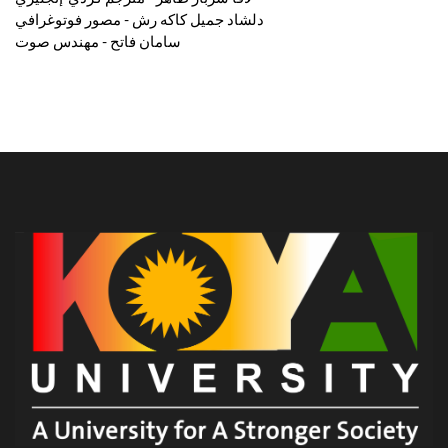
دلشاد جميل كاكه رش - مصور فوتوغرافي
سامان فاتح - مهندس صوت