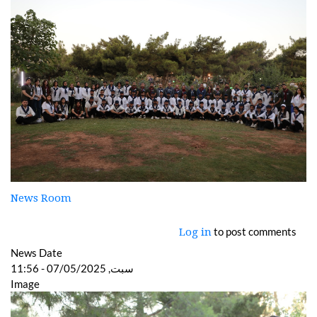
News Room
to post comments
Log in
News Date
سبت, 07/05/2025 - 11:56
Image