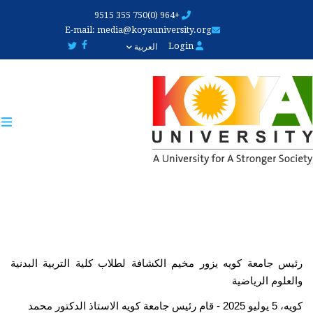
Skip
+964 (0)750 355 9515
to
E-mail:
media@koyauniversity.org
main
Login
العربية
content
رئيس جامعة كويه يزور مخيم الكشافة لطلاب كلية التربية البدنية 
والعلوم الرياضية
كويه، 5 يوليو 2025 - قام رئيس جامعة كويه الاستاذ الدكتور محمد 