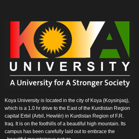
Koya University is located in the city of Koya (Koysinjaq),
which is a 1.0 hr drive to the East of the Kurdistan Region
capital Erbil (Arbil, Hewlér) in Kurdistan Region of F.R.
Iraq. It is on the foothills of a beautiful high mountain. Its
campus has been carefully laid out to embrace the