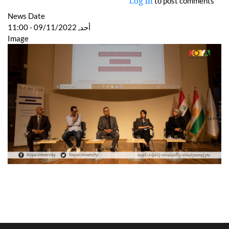
to post comments
Log in
News Date
أحد, 09/11/2022 - 11:00
Image