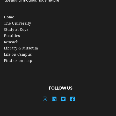
beautiful mountainous nature.
Home
The University
Study at Koya
Faculties
Reseach
Library & Museum
Life on Campus
Find us on map
FOLLOW US