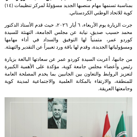
بمناسبة تسنمها مهام منصبها الجديد مسؤولةً لمركز تنظيمات (١٤) 
كوية للاتحاد الوطني الكردستاني.
جرت الزيارة يوم الأربعاء، ٦ أيار ٢٠٢٦، حيث قدم الأستاذ الدكتور 
محمد حسيب صديق، نيابة عن مجلس الجامعة، التهنئة للسيدة 
كوردو عمر، متمنياً لها التوفيق والسداد في أداء مهامها 
ومسؤولياتها الجديدة، وقدم لها باقة ورد تعبيراً عن التقدير والتهنئة.
من جانبها، أعربت السيدة كوردو عمر عن سعادتها البالغة بزيارة 
رئيس وأعضاء مجلس جامعة كوية، مؤكدة على الأهمية الكبيرة 
لتعزيز الروابط والتعاون بين الجانبين بما يخدم المصلحة العامة 
للمنطقة، والارتقاء بالمكانة العلمية والاجتماعية لمدينة كوية 
وجامعتها العريقة.