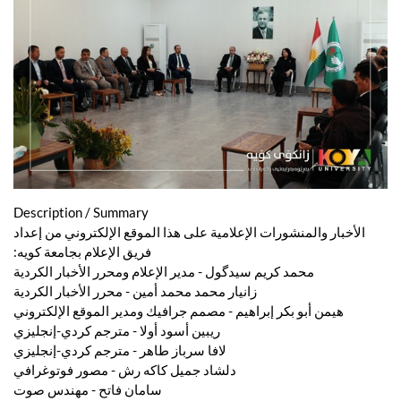
Description / Summary
الأخبار والمنشورات الإعلامية على هذا الموقع الإلكتروني من إعداد
فريق الإعلام بجامعة كويه:
محمد كريم سيدگول - مدير الإعلام ومحرر الأخبار الكردية
زانيار محمد محمد أمين - محرر الأخبار الكردية
هيمن أبو بكر إبراهيم - مصمم جرافيك ومدير الموقع الإلكتروني
ريبين أسود أولا - مترجم كردي-إنجليزي
لافا سرباز طاهر - مترجم كردي-إنجليزي
دلشاد جميل كاكه رش - مصور فوتوغرافي
سامان فاتح - مهندس صوت