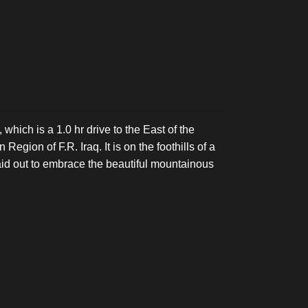
 which is a 1.0 hr drive to the East of the
Region of F.R. Iraq. It is on the foothills of a
aid out to embrace the beautiful mountainous