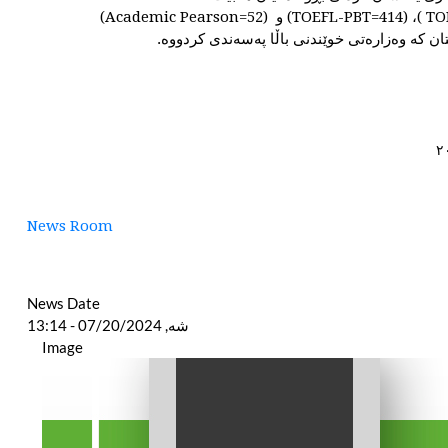
News Room
News Date
شە, 07/20/2024 - 13:14
Image