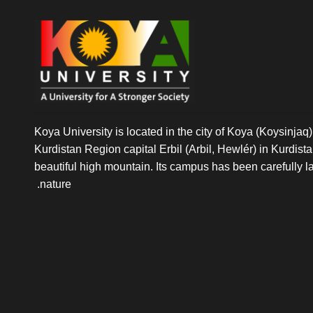
Koya University is located in the city of Koya (Koysinjaq),
Kurdistan Region capital Erbil (Arbil, Hewlér) in Kurdistan 
beautiful high mountain. Its campus has been carefully l
nature.