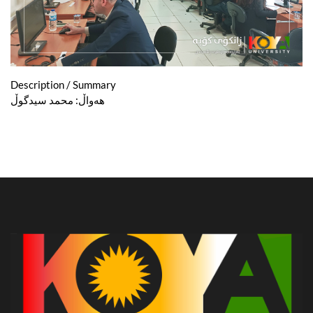
Description / Summary
هەواڵ: محمد سیدگوڵ