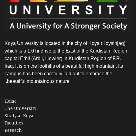
Koya University is located in the city of Koya (Koysinjaq),
which is a 1.0 hr drive to the East of the Kurdistan Region
capital Erbil (Arbil, Hewlér) in Kurdistan Region of F.R.
Iraq. It is on the foothills of a beautiful high mountain. Its
campus has been carefully laid out to embrace the
beautiful mountainous nature.
Home
The University
Study at Koya
Faculties
Reseach