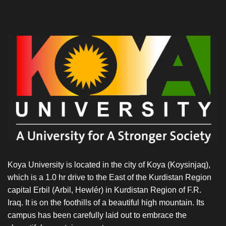
Koya University is located in the city of Koya (Koysinjaq),
which is a 1.0 hr drive to the East of the Kurdistan Region
capital Erbil (Arbil, Hewlér) in Kurdistan Region of F.R.
Iraq. It is on the foothills of a beautiful high mountain. Its
campus has been carefully laid out to embrace the