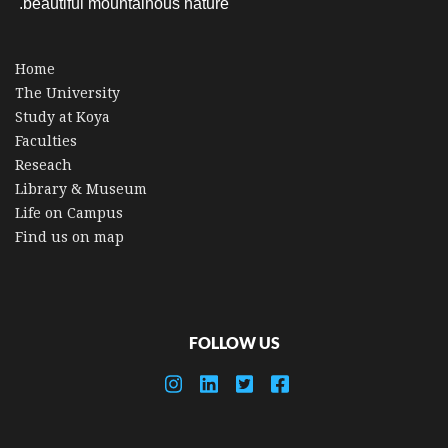
beautiful mountainous nature.
Home
The University
Study at Koya
Faculties
Reseach
Library & Museum
Life on Campus
Find us on map
FOLLOW US