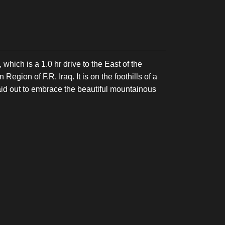
 which is a 1.0 hr drive to the East of the
Region of F.R. Iraq. It is on the foothills of a
aid out to embrace the beautiful mountainous