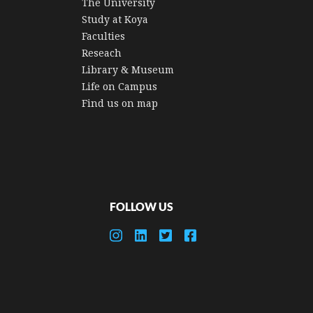
The University
Study at Koya
Faculties
Reseach
Library & Museum
Life on Campus
Find us on map
FOLLOW US