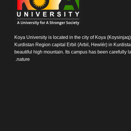
Koya University is located in the city of Koya (Koysinjaq),
Kurdistan Region capital Erbil (Arbil, Hewlér) in Kurdistan 
beautiful high mountain. Its campus has been carefully l
nature.