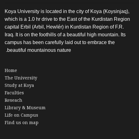
Koya University is located in the city of Koya (Ko
which is a 1.0 hr drive to the East of the Kurdis
capital Erbil (Arbil, Hewlér) in Kurdistan Region 
Iraq. It is on the foothills of a beautiful high mount
campus has been carefully laid out to embrace t
beautiful mountainous nature.
Home
The University
Study at Koya
Faculties
Reseach
Library & Museum
Life on Campus
Find us on map